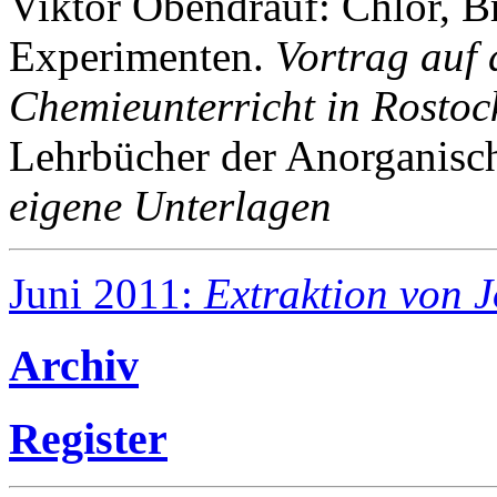
Viktor Obendrauf: Chlor, B
Experimenten.
Vortrag auf
Chemieunterricht in Rostoc
Lehrbücher der Anorganis
eigene Unterlagen
Juni 2011:
Extraktion von 
Archiv
Register