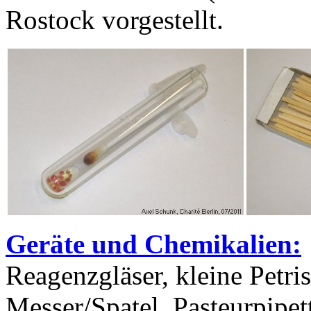
Rostock vorgestellt.
Geräte und Chemikalien:
Reagenzgläser, kleine Petri
Messer/Spatel, Pasteurpipet