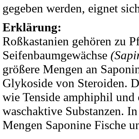
gegeben werden, eignet sich
Erklärung:
Roßkastanien gehören zu Pf
Seifenbaumgewächse
(Sapi
größere Mengen an Saponin
Glykoside von Steroiden. D
wie Tenside amphiphil und e
waschaktive Substanzen. I
Mengen Saponine Fische un