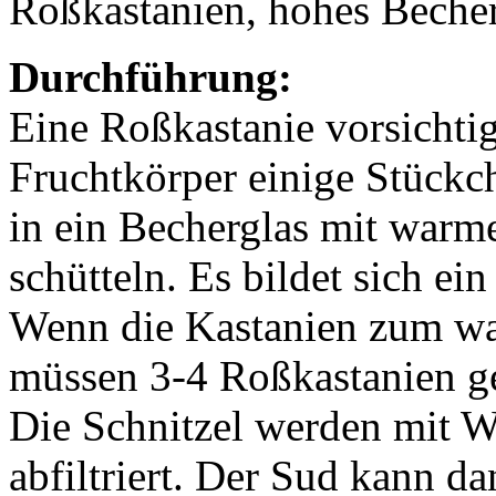
Roßkastanien, hohes Beche
Durchführung:
Eine Roßkastanie vorsichti
Fruchtkörper einige Stückc
in ein Becherglas mit warm
schütteln. Es bildet sich e
Wenn die Kastanien zum wa
müssen 3-4 Roßkastanien ge
Die Schnitzel werden mit W
abfiltriert. Der Sud kann 