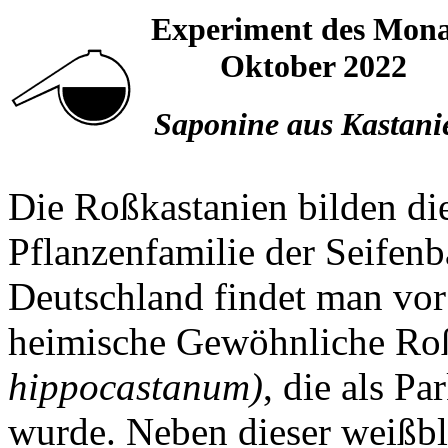
Experiment des Mona
Oktober 2022
Saponine aus Kastani
Die Roßkastanien bilden d
Pflanzenfamilie der Seife
Deutschland findet man vor
heimische Gewöhnliche Ro
hippocastanum)
, die als P
wurde. Neben dieser weißblü